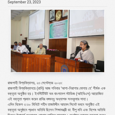
September 23, 2023
রাজশাহী বিশ্ববিদ্যালয়, ২৩ সেপ্টেম্বর ২০২৩:
রাজশাহী বিশ্ববিদ্যালয়ে (রাবি) আজ শনিবার ‘আশা-নিরাশার দোলায় হে’ শীর্ষক এক
বক্তৃতা অনুষ্ঠিত হয়। ইনস্টিটিউট অব বাংলাদেশ স্টাডিজ (আইবিএস) আয়োজিত
এই বক্তৃতা প্রদান করেন রাবির বঙ্গবন্ধু অধ্যাপক সনৎকুমার সাহা।
এদিন বিকেল ৩:৩০ মিনিটে শহীদ তাজউদ্দীন আহমদ সিনেট ভবনে অনুষ্ঠিত এই
বক্তৃতা অনুষ্ঠানে প্রধান অতিথি ছিলেন শিক্ষামন্ত্রী ডা. দীপু মনি এবং বিশেষ অতিথি