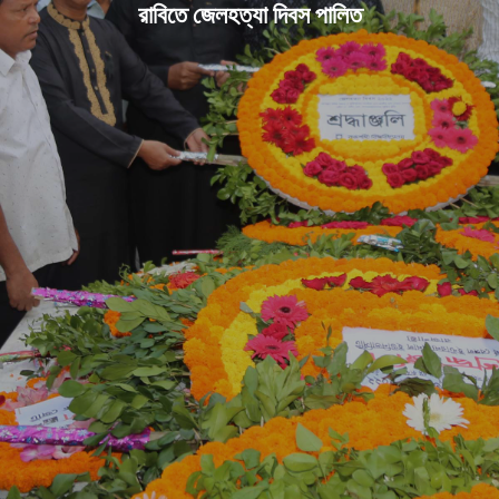
রাবিতে জেলহত্যা দিবস পালিত