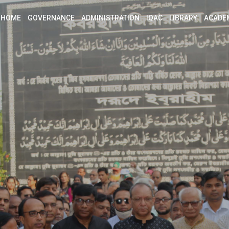
HOME
GOVERNANCE
ADMINISTRATION
IQAC
LIBRARY
ACADE