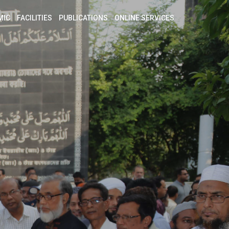
MIC
FACILITIES
PUBLICATIONS
ONLINE SERVICES