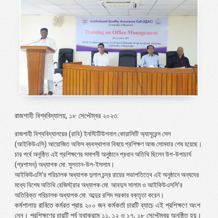
রাজশাহী বিশ্ববিদ্যালয়, ১৮ সেপ্টেম্বর ২০২৩:
রাজশাহী বিশ্ববিদ্যালয়ের (রাবি) ইনস্টিটিউশনাল কোয়ালিটি অ্যাসুরেন্স সেল
(আইকিউএসি) আয়োজিত অফিস ব্যবস্থাপনা বিষয়ে প্রশিক্ষণ আজ সোমবার শেষ হয়েছে।
চার পর্বে অনুষ্ঠিত এই প্রশিক্ষণের সমাপনী অনুষ্ঠানে প্রধান অতিথি ছিলেন উপ-উপাচার্য
(প্রশাসন) অধ্যাপক মো. সুলতান-উল-ইসলাম।
আইকিউএসি’র পরিচালক অধ্যাপক দুলাল চন্দ্র রায়ের সভাপতিত্বে এই অনুষ্ঠানে অন্যদের
মধ্যে বিশেষ অতিথি রেজিস্ট্রার অধ্যাপক মো. আবদুস সালাম ও আইকিউএসসি’র
অতিরিক্ত পরিচালক অধ্যাপক মো. আব্দুর রশিদ সরকার বক্তৃতা করেন।
কর্মশালায় রাবিতে কর্মরত প্রায় ২০০ জন কর্মকর্তা চারটি ব্যাচে এই প্রশিক্ষণে অংশ
নেন। প্রশিক্ষণের চারটি পর্ব যথাক্রমে ১১, ১২ ও ১৭, ১৮ সেপ্টেম্বর অনুষ্ঠিত হয়।