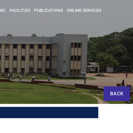
MIC
FACILITIES
PUBLICATIONS
ONLINE SERVICES
BACK