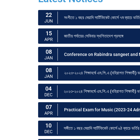
22
সংগীতে ১ বছর মেয়াদি সার্টিফিকেট কোর্সে ৭ম ব্যাচে ভর্তির
JUN
15
জাতীয় পর্যায়ের সেমিনার স্থগিতাদেশ প্রসঙ্গে
APR
08
Conference on Rabindra sangeet and 
JAN
08
২০২৩-২০২৪ শিক্ষাবর্ষে এম.পি.এ (বহিরাগত শিক্ষার্থী) ভর
JAN
04
২০২৩-২০২৪ শিক্ষাবর্ষে এম.পি.এ (বহিরাগত শিক্ষার্থী) ভর
DEC
07
Practical Exam for Music (2023-24 Ad
APR
10
সঙ্গীতে ১ বছর মেয়াদি সার্টিফিকেট কোর্সে ৬ঠ ব্যাচে ভর্তির 
DEC