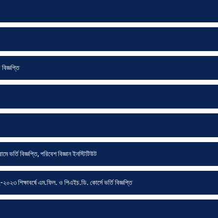
 বিজ্ঞপ্তি
ে ভর্তি বিজ্ঞপ্তি, পরিবেশ বিজ্ঞান ইনস্টিটিউট
০২৩ শিক্ষাবর্ষে এম.ফিল. ও পিএইচ.ডি. কোর্সে ভর্তি বিজ্ঞপ্তি