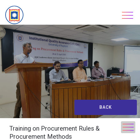
Skip
to
content
BACK
Training on Procurement Rules &
Procurement Methods