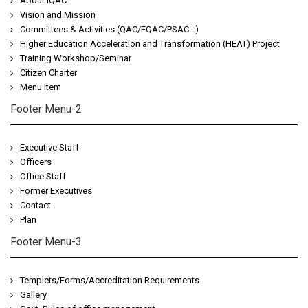
About IQAC
Vision and Mission
Committees & Activities (QAC/FQAC/PSAC…)
Higher Education Acceleration and Transformation (HEAT) Project
Training Workshop/Seminar
Citizen Charter
Menu Item
Footer Menu-2
Executive Staff
Officers
Office Staff
Former Executives
Contact
Plan
Footer Menu-3
Templets/Forms/Accreditation Requirements
Gallery