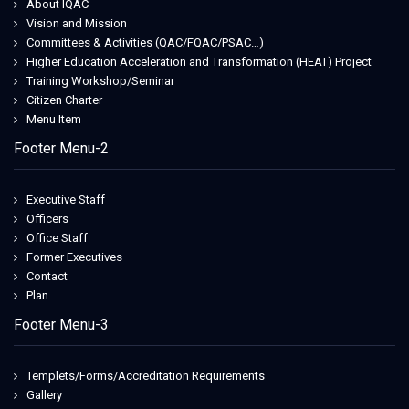
About IQAC
Vision and Mission
Committees & Activities (QAC/FQAC/PSAC…)
Higher Education Acceleration and Transformation (HEAT) Project
Training Workshop/Seminar
Citizen Charter
Menu Item
Footer Menu-2
Executive Staff
Officers
Office Staff
Former Executives
Contact
Plan
Footer Menu-3
Templets/Forms/Accreditation Requirements
Gallery