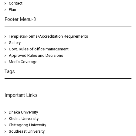
Contact
Plan
Footer Menu-3
Templets/Forms/Accreditation Requirements
Gallery
Govt. Rules of office management
Approved Rules and Decisions
Media Coverage
Tags
https://share.google/esVwhkdJwgwNeDFi7
Important Links
Dhaka University
Khulna University
Chittagong University
Southeast University