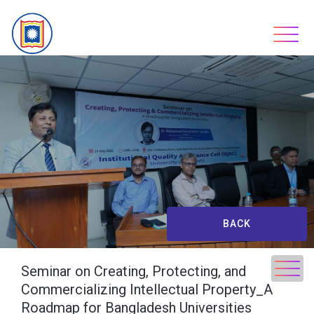
Skip
to
content
BACK
Seminar on Creating, Protecting, and
Commercializing Intellectual Property_A
Roadmap for Bangladesh Universities