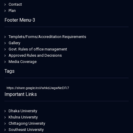
Contact
Plan
Footer Menu-3
Templets/Forms/Accreditation Requirements
Gallery
Govt. Rules of office management
Approved Rules and Decisions
Media Coverage
Tags
https://share.google/esVwhkdJwgwNeDFi7
Important Links
Dhaka University
Khulna University
Chittagong University
Southeast University