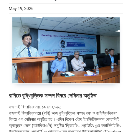
May 19, 2026
রাবিতে বুদ্ধিবৃত্তিক সম্পদ বিষয়ে সেমিনার অনুষ্ঠিত
রাজশাহী বিশ্ববিদ্যালয়, ১৯ মে ২০২৬:
রাজশাহী বিশ্ববিদ্যালয়ে (রাবি) আজ বুদ্ধিবৃত্তিক সম্পদ রক্ষা ও বাণিজ্যিকীকরণ
বিষয়ে এক সেমিনার অনুষ্ঠিত হয়। এদিন বিকেল ৩টায় ইনস্টিটিউশনাল কোয়ালিটি
অ্যাসুরেন্স সেলে (আইকিউএসি) অনুষ্ঠিত ‘ক্রিয়েটিং, প্রোটেক্টিং এন্ড কমার্সিলাইজিং
ইনটেলেকচুয়াল প্রোপার্টি: এ রোডম্যাপ ফর বাংলাদেশ ইউনিভার্সিটিজ’ (Creating,