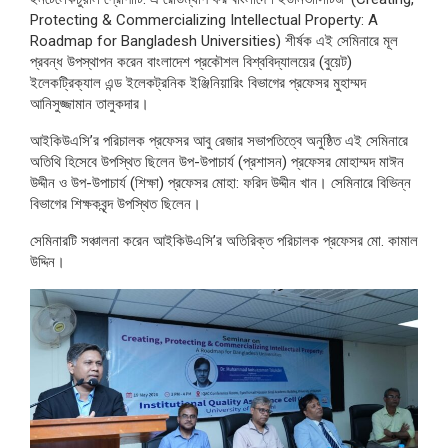
Protecting & Commercializing Intellectual Property: A
Roadmap for Bangladesh Universities) শীর্ষক এই সেমিনারে মূল
প্রবন্ধ উপস্থাপন করেন বাংলাদেশ প্রকৌশল বিশ্ববিদ্যালয়ের (বুয়েট)
ইলেকট্রিক্যাল এন্ড ইলেকট্রনিক ইঞ্জিনিয়ারিং বিভাগের প্রফেসর মুহাম্মদ
আনিসুজ্জামান তালুকদার।
আইকিউএসি’র পরিচালক প্রফেসর আবু রেজার সভাপতিত্বে অনুষ্ঠিত এই সেমিনারে
অতিথি হিসেবে উপস্থিত ছিলেন উপ-উপাচার্য (প্রশাসন) প্রফেসর মোহাম্মদ মাঈন
উদ্দীন ও উপ-উপাচার্য (শিক্ষা) প্রফেসর মোহা: ফরিদ উদ্দীন খান। সেমিনারে বিভিন্ন
বিভাগের শিক্ষকবৃন্দ উপস্থিত ছিলেন।
সেমিনারটি সঞ্চালনা করেন আইকিউএসি’র অতিরিক্ত পরিচালক প্রফেসর মো. কামাল
উদ্দিন।