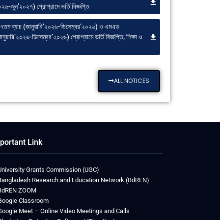
২৬-জুন’২০২৭) প্রোগ্রামে ভর্তি বিজ্ঞপ্তি
৭তম ব্যাচ (জানুয়ারি’২০২৬-ডিসেম্বর’২০২৬) ও এমএড
ানুয়ারি’২০২৬-ডিসেম্বর’২০২৬) প্রোগ্রামে ভর্তি বিজ্ঞপ্তি, শিক্ষা ও
ALL NOTICES
portant Link
University Grants Commission (UGC)
Bangladesh Research and Education Network (BdREN)
BdREN ZOOM
Google Classroom
Google Meet – Online Video Meetings and Calls