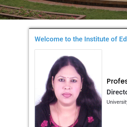
Welcome to the Institute of E
Profe
Direct
Universit