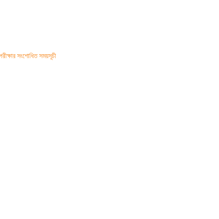
পরীক্ষার সংশোধিত সময়সূচী