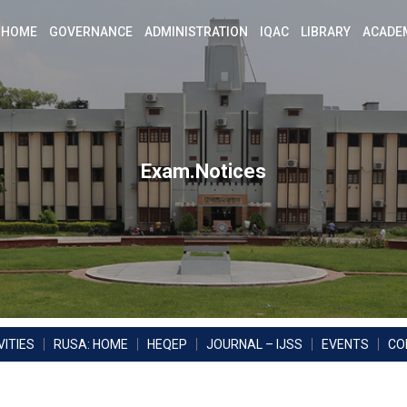
HOME
GOVERNANCE
ADMINISTRATION
IQAC
LIBRARY
ACADE
Exam.Notices
ITIES
RUSA: HOME
HEQEP
JOURNAL – IJSS
EVENTS
CO