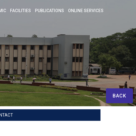
MIC
FACILITIES
PUBLICATIONS
ONLINE SERVICES
BACK
NTACT