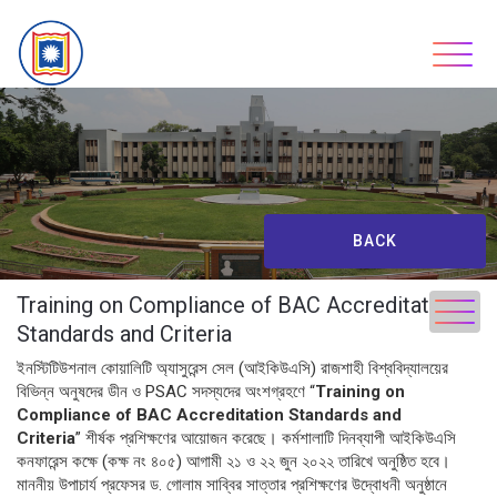
Skip
to
content
BACK
Training on Compliance of BAC Accreditation
Standards and Criteria
ইনস্টিটিউশনাল কোয়ালিটি অ্যাসুরেন্স সেল (আইকিউএসি) রাজশাহী বিশ্ববিদ্যালয়ের
বিভিন্ন অনুষদের ডীন ও PSAC সদস্যদের অংশগ্রহণে “
Training on
Compliance of BAC Accreditation Standards and
Criteria
” শীর্ষক প্রশিক্ষণের আয়োজন করেছে। কর্মশালাটি দিনব্যাপী আইকিউএসি
কনফারেন্স কক্ষে (কক্ষ নং ৪০৫) আগামী ২১ ও ২২ জুন ২০২২ তারিখে অনুষ্ঠিত হবে।
মাননীয় উপাচার্য প্রফেসর ড. গোলাম সাব্বির সাত্তার প্রশিক্ষণের উদ্বোধনী অনুষ্ঠানে