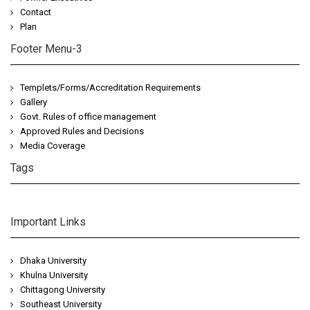
Contact
Plan
Footer Menu-3
Templets/Forms/Accreditation Requirements
Gallery
Govt. Rules of office management
Approved Rules and Decisions
Media Coverage
Tags
https://share.google/esVwhkdJwgwNeDFi7
Important Links
Dhaka University
Khulna University
Chittagong University
Southeast University