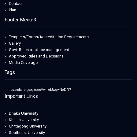
Contact
Plan
Footer Menu-3
Templets/Forms/Accreditation Requirements
Gallery
Govt. Rules of office management
Approved Rules and Decisions
Media Coverage
Tags
https://share.google/esVwhkdJwgwNeDFi7
Important Links
Dhaka University
Khulna University
Chittagong University
Southeast University