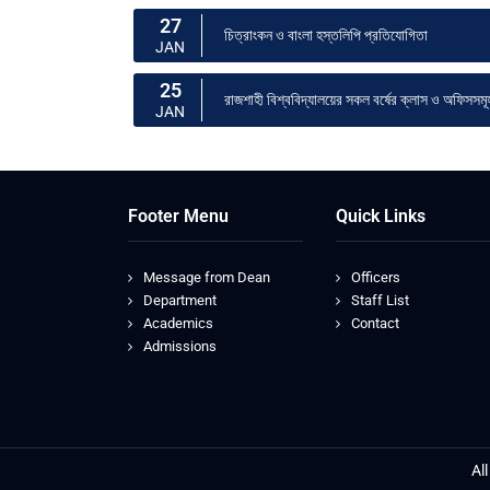
27
চিত্রাংকন ও বাংলা হস্তলিপি প্রতিযোগিতা
JAN
25
রাজশাহী বিশ্ববিদ্যালয়ের সকল বর্ষের ক্লাস ও অফিসসমূ
JAN
Footer Menu
Quick Links
Message from Dean
Officers
Department
Staff List
Academics
Contact
Admissions
Al