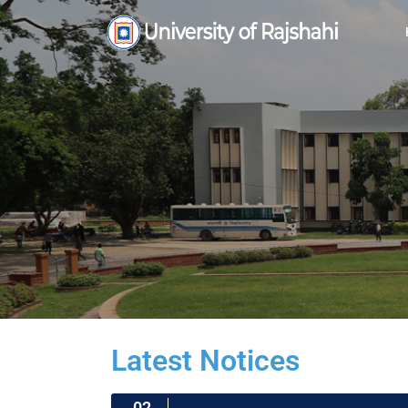
Latest Notices
02