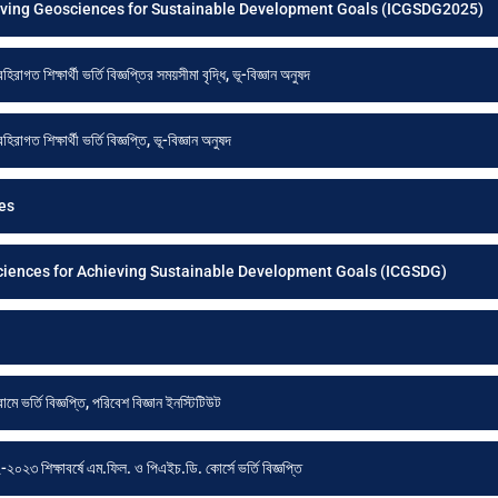
ieving Geosciences for Sustainable Development Goals (ICGSDG2025)
ত শিক্ষার্থী ভর্তি বিজ্ঞপ্তির সময়সীমা বৃদ্ধি, ভূ-বিজ্ঞান অনুষদ
ত শিক্ষার্থী ভর্তি বিজ্ঞপ্তি, ভূ-বিজ্ঞান অনুষদ
ces
ciences for Achieving Sustainable Development Goals (ICGSDG)
ে ভর্তি বিজ্ঞপ্তি, পরিবেশ বিজ্ঞান ইনস্টিটিউট
০২৩ শিক্ষাবর্ষে এম.ফিল. ও পিএইচ.ডি. কোর্সে ভর্তি বিজ্ঞপ্তি