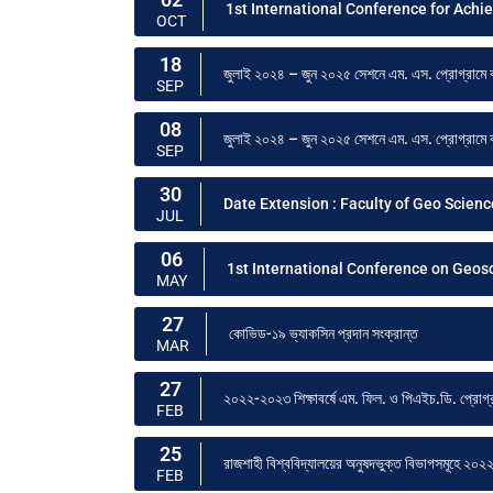
1st International Conference for Ach
OCT
18
জুলাই ২০২৪ – জুন ২০২৫ সেশনে এম. এস. প্রোগ্রামে বহিরাগ
SEP
08
জুলাই ২০২৪ – জুন ২০২৫ সেশনে এম. এস. প্রোগ্রামে বহিরাগ
SEP
30
Date Extension : Faculty of Geo Scien
JUL
06
1st International Conference on Geos
MAY
27
কোভিড-১৯ ভ্যাকসিন প্রদান সংক্রান্ত
MAR
27
২০২২-২০২৩ শিক্ষাবর্ষে এম. ফিল. ও পিএইচ.ডি. প্রোগ্রাম
FEB
25
রাজশাহী বিশ্ববিদ্যালয়ের অনুষদভুক্ত বিভাগসমূহে ২০২২-২
FEB