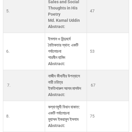
Sales and Social
Thoughts in His
5.
47
Poetry
Md. Kamal Uddin
Abstract:
ইসলাম ও হিন্দুধর্মে
নৈতিকতার স্থান: একটি
6.
পর্যালোচনা
53
শারমীন হামিদ
Abstract:
নাজীব কীধানীর উপন্যাসে
নারী চরিত্র
7.
67
ইফতিখারুল আলম মাসউদ
Abstract:
কল্যাণমুখী বিধান যাকাত:
একটি পর্যালোচনা
8.
75
মুহাম্মদ ইকরামুল ইসলাম
Abstract: