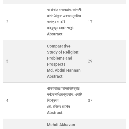
আরাকান রাজসভায় কোরেশী
মাগন ঠাকুর: একজন মুসলিম
2.
অমাত্য ও কবি
17
মাহফুজুর রহমান আখন্দ
Abstract:
Comparative
Study of Religion:
Problems and
3.
29
Prospects
Md. Abdul Hannan
Abstract:
খানবাহাদুর আহ্ছানউল্লার
দর্শনে সর্বধরেশ্বরবাদ: একটি
4.
বিশ্লেষণ
37
মো. মজিবর রহমান
Abstract:
Mehdi Akhavan