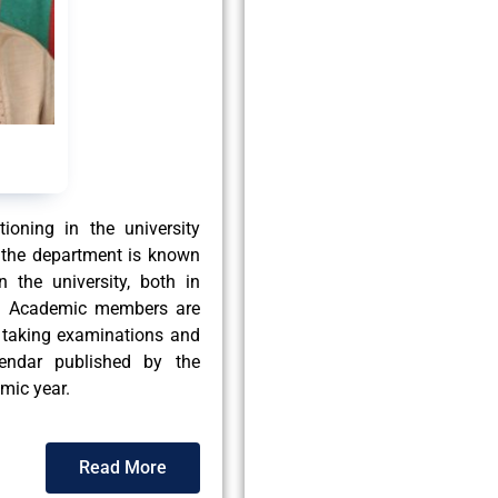
m
ioning in the university
, the department is known
 the university, both in
es. Academic members are
s, taking examinations and
lendar published by the
mic year.
Read More