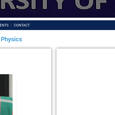
ENTS
CONTACT
 Physics