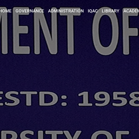
HOME
GOVERNANCE
ADMINISTRATION
IQAC
LIBRARY
ACADE