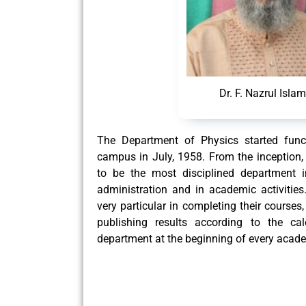
Dr. F. Nazrul Isla
The Department of Physics started funct
campus in July, 1958. From the inception
to be the most disciplined department in
administration and in academic activiti
very particular in completing their course
publishing results according to the ca
department at the beginning of every acade