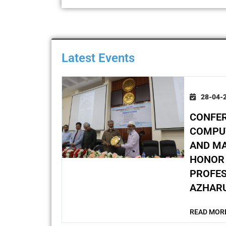
Latest Events
28-04-
CONFE
COMPUT
AND MA
HONOR 
PROFES
AZHARU
READ MOR