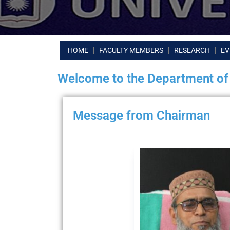
HOME
FACULTY MEMBERS
RESEARCH
EV
Welcome to the Department of
Message from Chairman