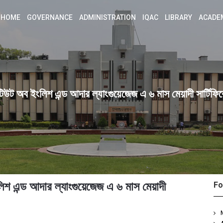
HOME
GOVERNANCE
ADMINISTRATION
IQAC
LIBRARY
ACADE
টিউট অব ইংলিশ এন্ড আদার ল্যাংগুয়েজেজ এ ৬ মাস মেয়াদী সার্টিফিকে
িশ এন্ড আদার ল্যাংগুয়েজেজ এ ৬ মাস মেয়াদী
Fo