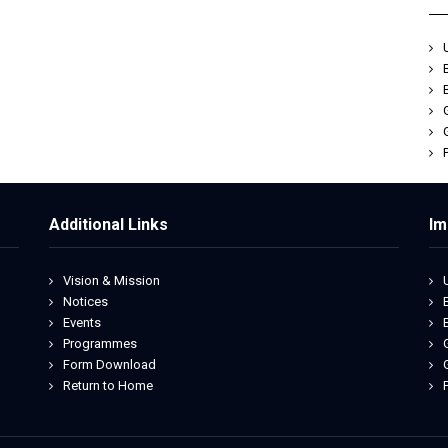
Additional Links
Im
Vision & Mission
Notices
Events
Programmes
Form Download
Return to Home