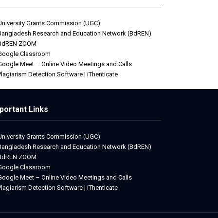
University Grants Commission (UGC)
Bangladesh Research and Education Network (BdREN)
BdREN ZOOM
Google Classroom
Google Meet – Online Video Meetings and Calls
Plagiarism Detection Software | iThenticate
portant Links
University Grants Commission (UGC)
Bangladesh Research and Education Network (BdREN)
BdREN ZOOM
Google Classroom
Google Meet – Online Video Meetings and Calls
Plagiarism Detection Software | iThenticate