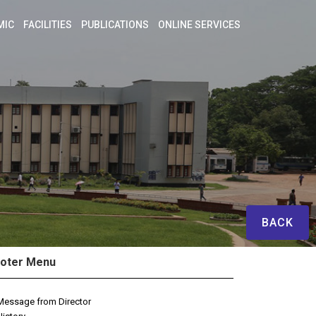
MIC
FACILITIES
PUBLICATIONS
ONLINE SERVICES
BACK
oter Menu
Message from Director