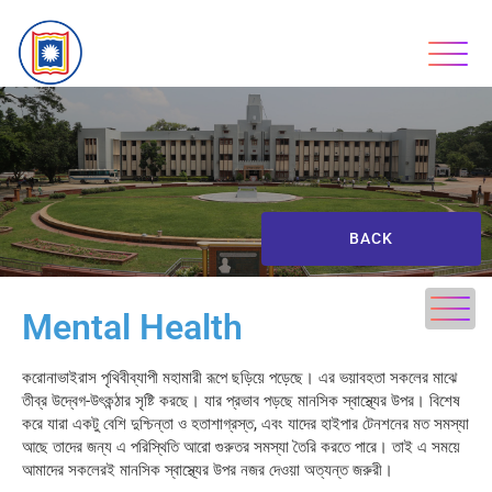
BACK
Mental Health
করোনাভাইরাস পৃথিবীব্যাপী মহামারী রূপে ছড়িয়ে পড়েছে। এর ভয়াবহতা সকলের মাঝে
তীব্র উদ্বেগ-উৎকন্ঠার সৃষ্টি করছে। যার প্রভাব পড়ছে মানসিক স্বাস্থ্যের উপর। বিশেষ
করে যারা একটু বেশি দুশ্চিন্তা ও হতাশাগ্রস্ত, এবং যাদের হাইপার টেনশনের মত সমস্যা
আছে তাদের জন্য এ পরিস্থিতি আরো গুরুতর সমস্যা তৈরি করতে পারে। তাই এ সময়ে
আমাদের সকলেরই মানসিক স্বাস্থ্যের উপর নজর দেওয়া অত্যন্ত জরুরী।