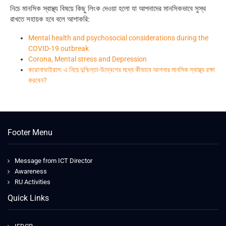
নিচে মানসিক স্বাস্থ্য বিষয়ে কিছু লিংক দেওয়া হলো যা আপনাদের মানসিকভাবে সুস্থ
রাখতে সহায়ক হবে বলে আশাকরি:
Mental health and psychosocial considerations during the
COVID-19 outbreak
Corona, Mental stress and Depression
করোনাভাইরাস: এ নিয়ে দুশ্চিন্তা-উদ্বেগের মধ্যে কীভাবে আপনার মানসিক স্বাস্থ্য রক্ষা
করবেন?
Footer Menu
Message from ICT Director
Awareness
RU Activities
Quick Links