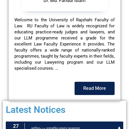
Dr. Md. Faridul Islam
Welcome to the University of Rajshahi Faculty of
Law. RU Faculty of Law is widely recognized for
educating practice-ready judges and lawyers, and
our LLM programme received a grade for the
excellent Law Faculty Experience it provides. The
faculty offers a wide range of nationally-ranked
programmes, taught by faculty experts in their fields,
including our Lawyering program and our LLM
specialised courses. …
Read More
Latest Notices
27
কোভিড-১৯ ভ্যাকসিন প্রদান সংক্রান্ত