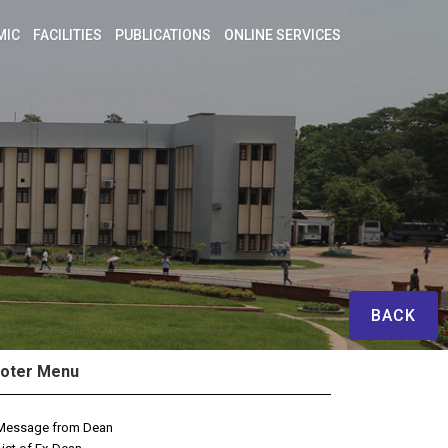
MIC
FACILITIES
PUBLICATIONS
ONLINE SERVICES
BACK
oter Menu
Message from Dean