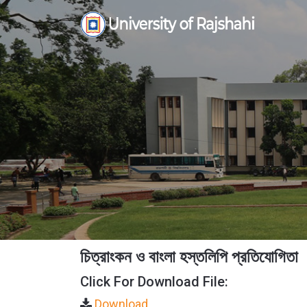
Skip
to
content
চিত্রাংকন ও বাংলা হস্তলিপি প্রতিযোগিতা
Click For Download File:
Download