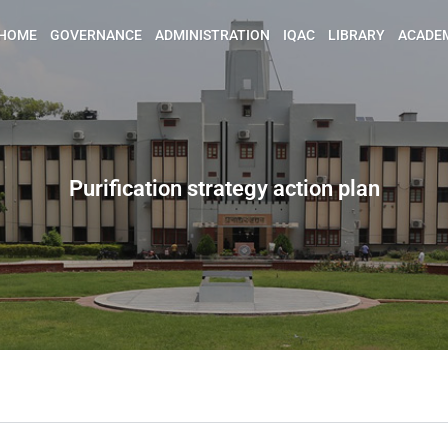
HOME
GOVERNANCE
ADMINISTRATION
IQAC
LIBRARY
ACADE
Purification strategy action plan