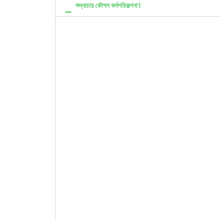
শুদ্ধাচার কৌশল কর্মপরিকল্পনা1