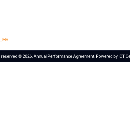
24_MR
ts reserved © 2026, Annual Performance Agreement. Powered by ICT Ce