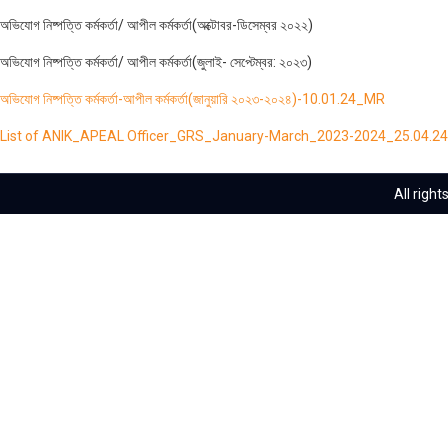
অভিযোগ নিষ্পত্তি কর্মকর্তা/ আপীল কর্মকর্তা(অক্টোবর-ডিসেম্বর ২০২২)
অভিযোগ নিষ্পত্তি কর্মকর্তা/ আপীল কর্মকর্তা(জুলাই- সেপ্টেম্বর: ২০২৩)
অভিযোগ নিষ্পত্তি কর্মকর্তা-আপীল কর্মকর্তা(জানুয়ারি ২০২৩-২০২৪)-10.01.24_MR
List of ANIK_APEAL Officer_GRS_January-March_2023-2024_25.04.
All righ