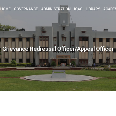
HOME
GOVERNANCE
ADMINISTRATION
IQAC
LIBRARY
ACADE
Grievance Redressal Officer/Appeal Officer