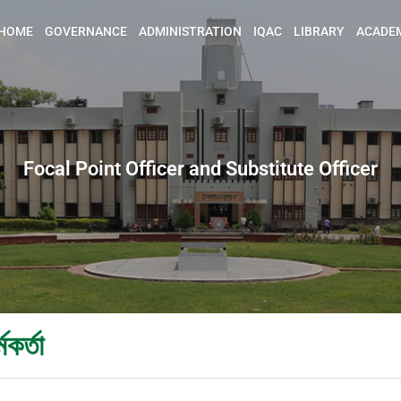
HOME
GOVERNANCE
ADMINISTRATION
IQAC
LIBRARY
ACADE
Focal Point Officer and Substitute Officer
মকর্তা