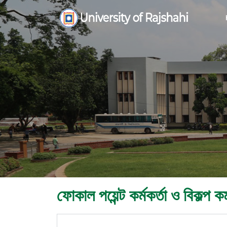
ফোকাল পয়েন্ট কর্মকর্তা ও বিকল্প কর্