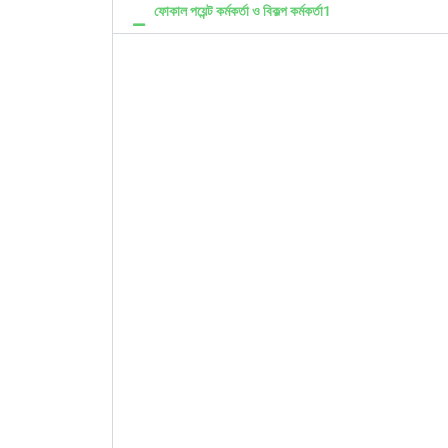
ফোকাল পয়েন্ট কর্মকর্তা ও বিকল্প কর্মকর্তা1